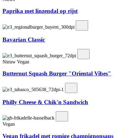
Paprika met linzendal op rijst
Bavarian Classic
Nieuw
Vegan
Butternut Squash Burger "Oriental Vibes"
Philly Cheese & Chik'n Sandwich
Vegan
Vegan frikadel met romige champignonsaus