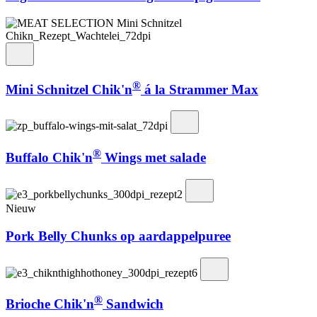
®
Mini Schnitzel Chik'n
á la Strammer Max
®
Buffalo Chik'n
Wings met salade
Nieuw
Pork Belly Chunks op aardappelpuree
®
Brioche Chik'n
Sandwich