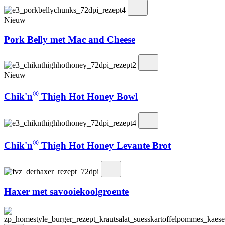
Nieuw
Pork Belly met Mac and Cheese
Nieuw
®
Chik'n
Thigh Hot Honey Bowl
®
Chik'n
Thigh Hot Honey Levante Brot
Haxer met savooiekoolgroente