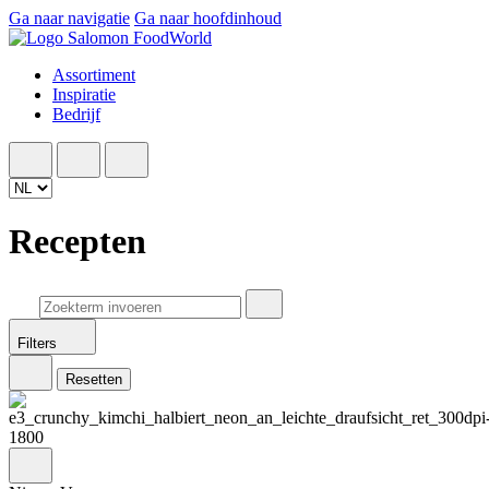
Ga naar navigatie
Ga naar hoofdinhoud
Assortiment
Inspiratie
Bedrijf
Recepten
Filters
Resetten