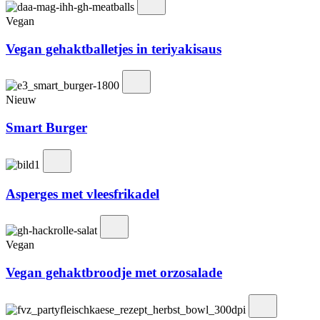
Vegan
Vegan gehaktballetjes in teriyakisaus
Nieuw
Smart Burger
Asperges met vleesfrikadel
Vegan
Vegan gehaktbroodje met orzosalade