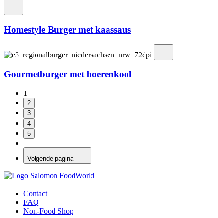
Homestyle Burger met kaassaus
Gourmetburger met boerenkool
1
2
3
4
5
...
Volgende pagina
Contact
FAQ
Non-Food Shop