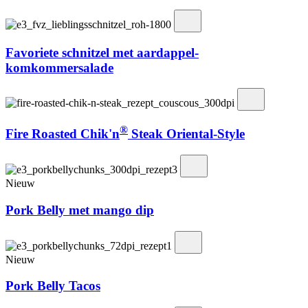
Favoriete schnitzel met aardappel-
komkommersalade
®
Fire Roasted Chik'n
Steak Oriental-Style
Nieuw
Pork Belly met mango dip
Nieuw
Pork Belly Tacos