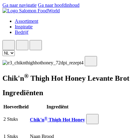
Ga naar navigatie
Ga naar hoofdinhoud
Assortiment
Inspiratie
Bedrijf
®
Chik'n
Thigh Hot Honey Levante Brot
Ingrediënten
Hoeveelheid
Ingrediënt
®
2 Stuks
Chik'n
Thigh Hot Honey
1 Stuks
Naan Brood