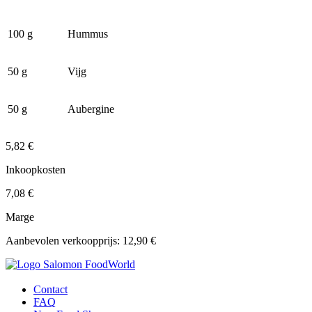
100 g
Hummus
50 g
Vijg
50 g
Aubergine
5,82 €
Inkoopkosten
7,08 €
Marge
Aanbevolen verkoopprijs: 12,90 €
Contact
FAQ