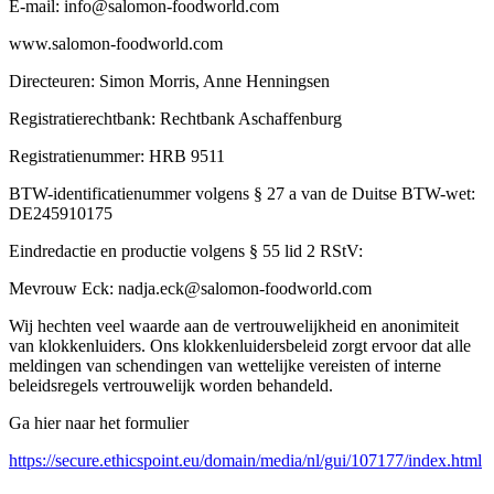
E-mail: info@salomon-foodworld.com
www.salomon-foodworld.com
Directeuren: Simon Morris, Anne Henningsen
Registratierechtbank: Rechtbank Aschaffenburg
Registratienummer: HRB 9511
BTW-identificatienummer volgens § 27 a van de Duitse BTW-wet:
DE245910175
Eindredactie en productie volgens § 55 lid 2 RStV:
Mevrouw Eck: nadja.eck@salomon-foodworld.com
Wij hechten veel waarde aan de vertrouwelijkheid en anonimiteit
van klokkenluiders. Ons klokkenluidersbeleid zorgt ervoor dat alle
meldingen van schendingen van wettelijke vereisten of interne
beleidsregels vertrouwelijk worden behandeld.
Ga hier naar het formulier
https://secure.ethicspoint.eu/domain/media/nl/gui/107177/index.html