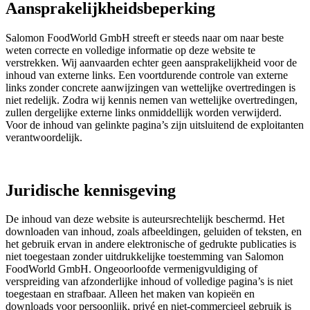
Aansprakelijkheidsbeperking
Salomon FoodWorld GmbH streeft er steeds naar om naar beste
weten correcte en volledige informatie op deze website te
verstrekken. Wij aanvaarden echter geen aansprakelijkheid voor de
inhoud van externe links. Een voortdurende controle van externe
links zonder concrete aanwijzingen van wettelijke overtredingen is
niet redelijk. Zodra wij kennis nemen van wettelijke overtredingen,
zullen dergelijke externe links onmiddellijk worden verwijderd.
Voor de inhoud van gelinkte pagina’s zijn uitsluitend de exploitanten
verantwoordelijk.
Juridische kennisgeving
De inhoud van deze website is auteursrechtelijk beschermd. Het
downloaden van inhoud, zoals afbeeldingen, geluiden of teksten, en
het gebruik ervan in andere elektronische of gedrukte publicaties is
niet toegestaan zonder uitdrukkelijke toestemming van Salomon
FoodWorld GmbH. Ongeoorloofde vermenigvuldiging of
verspreiding van afzonderlijke inhoud of volledige pagina’s is niet
toegestaan en strafbaar. Alleen het maken van kopieën en
downloads voor persoonlijk, privé en niet-commercieel gebruik is