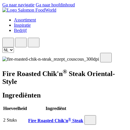
Ga naar navigatie
Ga naar hoofdinhoud
Assortiment
Inspiratie
Bedrijf
®
Fire Roasted Chik'n
Steak Oriental-
Style
Ingrediënten
Hoeveelheid
Ingrediënt
®
2 Stuks
Fire Roasted Chik'n
Steak