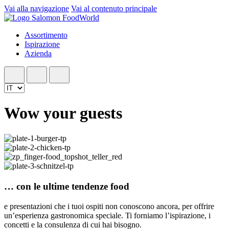
Vai alla navigazione
Vai al contenuto principale
Assortimento
Ispirazione
Azienda
Wow your guests
… con le ultime tendenze food
e presentazioni che i tuoi ospiti non conoscono ancora, per offrire
un’esperienza gastronomica speciale. Ti forniamo l’ispirazione, i
concetti e la consulenza di cui hai bisogno.