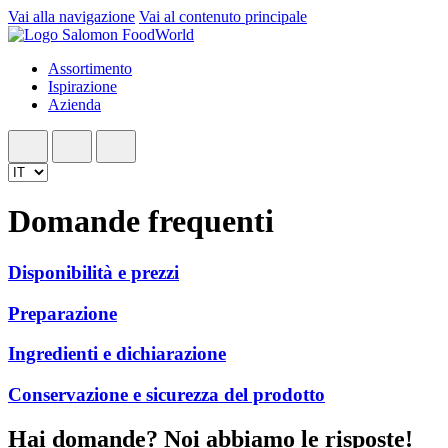
Vai alla navigazione
Vai al contenuto principale
Assortimento
Ispirazione
Azienda
Domande frequenti
Disponibilità e prezzi
Preparazione
Ingredienti e dichiarazione
Conservazione e sicurezza del prodotto
Hai domande? Noi abbiamo le risposte!