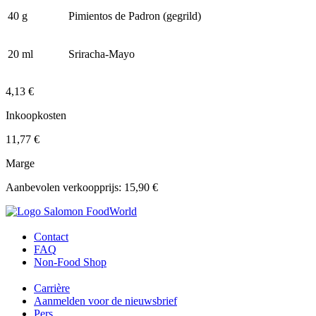
40 g
Pimientos de Padron (gegrild)
20 ml
Sriracha-Mayo
4,13 €
Inkoopkosten
11,77 €
Marge
Aanbevolen verkoopprijs: 15,90 €
Contact
FAQ
Non-Food Shop
Carrière
Aanmelden voor de nieuwsbrief
Pers