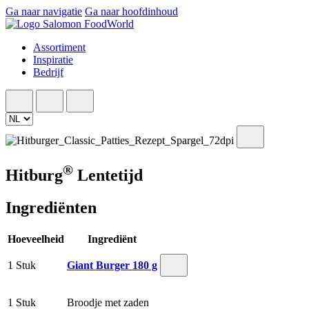
Ga naar navigatie
Ga naar hoofdinhoud
Assortiment
Inspiratie
Bedrijf
®
Hitburg
Lentetijd
Ingrediënten
Hoeveelheid
Ingrediënt
1 Stuk
Giant Burger 180 g
1 Stuk
Broodje met zaden