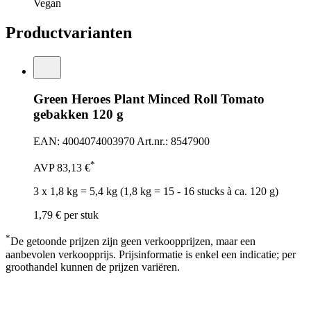
Vegan
Productvarianten
Green Heroes Plant Minced Roll Tomato
gebakken 120 g
EAN: 4004074003970
Art.nr.: 8547900
*
AVP
83,13 €
3 x 1,8 kg = 5,4 kg (1,8 kg = 15 - 16 stucks à ca. 120 g)
1,79 €
per stuk
*
De getoonde prijzen zijn geen verkoopprijzen, maar een
aanbevolen verkoopprijs. Prijsinformatie is enkel een indicatie; per
groothandel kunnen de prijzen variëren.