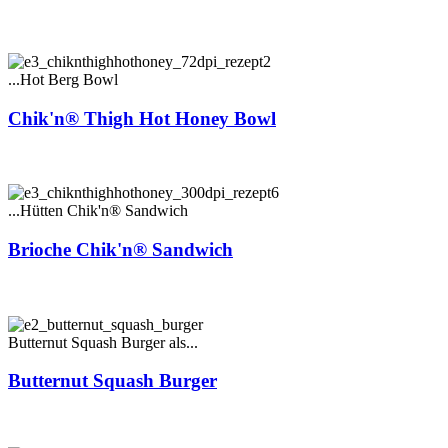
...Hot Berg Bowl
Chik'n® Thigh Hot Honey Bowl
...Hütten Chik'n® Sandwich
Brioche Chik'n® Sandwich
Butternut Squash Burger als...
Butternut Squash Burger