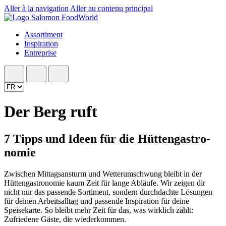
Aller à la navigation
Aller au contenu principal
Assortiment
Inspiration
Entreprise
Der Berg ruft
7 Tipps und Ideen für die Hütten­gastro­
nomie
Zwischen Mittagsansturm und Wetterumschwung bleibt in der
Hüttengastronomie kaum Zeit für lange Abläufe. Wir zeigen dir
nicht nur das passende Sortiment, sondern durchdachte Lösungen
für deinen Arbeitsalltag und passende Inspiration für deine
Speisekarte. So bleibt mehr Zeit für das, was wirklich zählt:
Zufriedene Gäste, die wiederkommen.