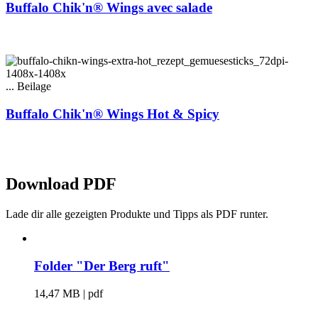
Buffalo Chik'n® Wings avec salade
... Beilage
Buffalo Chik'n® Wings Hot & Spicy
Download PDF
Lade dir alle gezeigten Produkte und Tipps als PDF runter.
Folder "Der Berg ruft"
14,47 MB | pdf