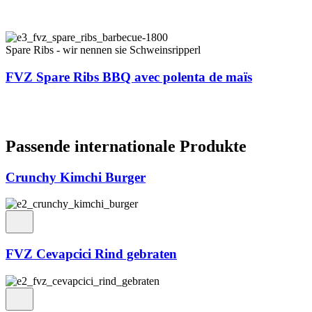
Spare Ribs - wir nennen sie Schweinsripperl
FVZ Spare Ribs BBQ avec polenta de maïs
Passende inter­nationale Produkte
Crunchy Kimchi Burger
FVZ Cevapcici Rind gebraten