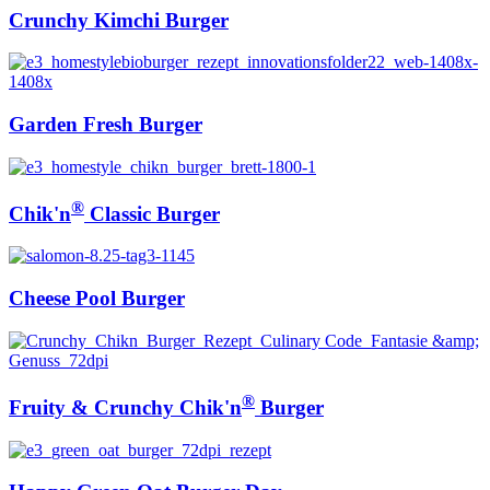
Crunchy Kimchi Burger
Garden Fresh Burger
®
Chik'n
Classic Burger
Cheese Pool Burger
®
Fruity & Crunchy Chik'n
Burger