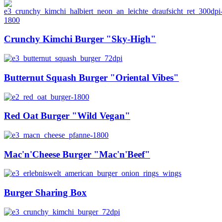
Crunchy Kimchi Burger "Sky-High"
Butternut Squash Burger "Oriental Vibes"
Red Oat Burger "Wild Vegan"
Mac'n'Cheese Burger "Mac'n'Beef"
Burger Sharing Box