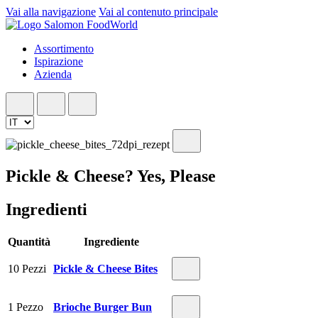
Vai alla navigazione
Vai al contenuto principale
Assortimento
Ispirazione
Azienda
Pickle & Cheese? Yes, Please
Ingredienti
Quantità
Ingrediente
10 Pezzi
Pickle & Cheese Bites
1 Pezzo
Brioche Burger Bun