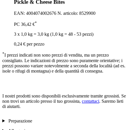
Pickle & Cheese Bites
EAN: 4004074002676
N. articolo: 8529900
*
PC
36,42 €
3 x 1,0 kg = 3,0 kg (1,0 kg = 48 - 53 pezzi)
0,24 €
per pezzo
*
I prezzi indicati non sono prezzi di vendita, ma un prezzo
consigliato. Le indicazioni di prezzo sono puramente orientative; i
prezzi possono variare notevolmente a seconda della località (ad es.
isole o rifugi di montagna) e della quantità di consegna.
I nostri prodotti sono disponibili esclusivamente tramite grossisti. Se
non trovi un articolo presso il tuo grossista,
contattaci
. Saremo lieti
di aiutarti.
Preparazione