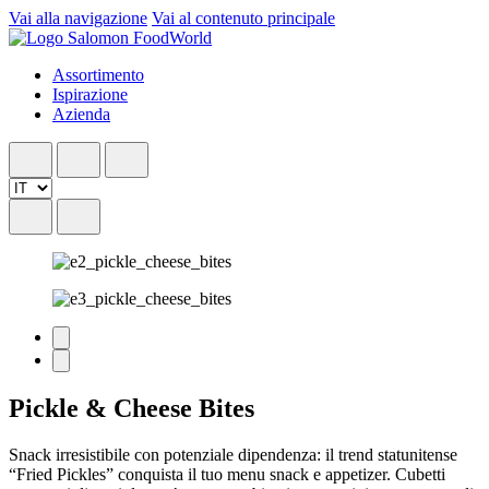
Vai alla navigazione
Vai al contenuto principale
Assortimento
Ispirazione
Azienda
Pickle & Cheese Bites
Snack irresistibile con potenziale dipendenza: il trend statunitense
“Fried Pickles” conquista il tuo menu snack e appetizer. Cubetti