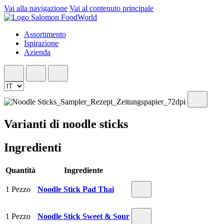
Vai alla navigazione
Vai al contenuto principale
Assortimento
Ispirazione
Azienda
Varianti di noodle sticks
Ingredienti
Quantità
Ingrediente
1 Pezzo
Noodle Stick Pad Thai
1 Pezzo
Noodle Stick Sweet & Sour