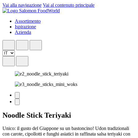
Vai alla navigazione
Vai al contenuto principale
Assortimento
Ispirazione
Azienda
Noodle Stick Teriyaki
Unico: il gusto del Giappone su un bastoncino! Udon tradizionali
con carote, cipollotti e funghi asiatici in raffinata salsa teriyaki con