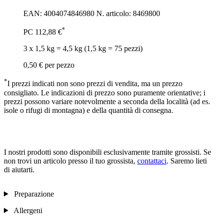
EAN: 4004074846980
N. articolo: 8469800
*
PC
112,88 €
3 x 1,5 kg = 4,5 kg (1,5 kg = 75 pezzi)
0,50 €
per pezzo
*
I prezzi indicati non sono prezzi di vendita, ma un prezzo
consigliato. Le indicazioni di prezzo sono puramente orientative; i
prezzi possono variare notevolmente a seconda della località (ad es.
isole o rifugi di montagna) e della quantità di consegna.
I nostri prodotti sono disponibili esclusivamente tramite grossisti. Se
non trovi un articolo presso il tuo grossista,
contattaci
. Saremo lieti
di aiutarti.
Preparazione
Allergeni