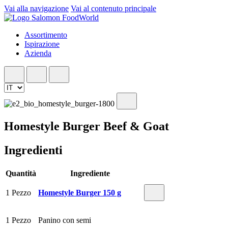
Vai alla navigazione
Vai al contenuto principale
Assortimento
Ispirazione
Azienda
Homestyle Burger Beef & Goat
Ingredienti
Quantità
Ingrediente
1 Pezzo
Homestyle Burger 150 g
1 Pezzo
Panino con semi