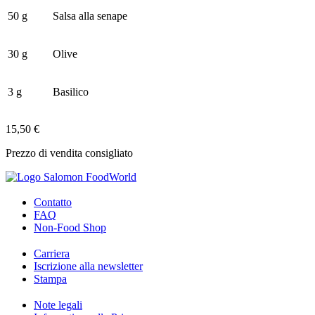
50 g
Salsa alla senape
30 g
Olive
3 g
Basilico
15,50 €
Prezzo di vendita consigliato
Contatto
FAQ
Non-Food Shop
Carriera
Iscrizione alla newsletter
Stampa
Note legali