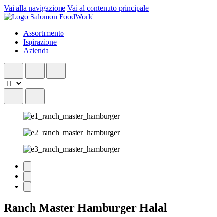
Vai alla navigazione
Vai al contenuto principale
Assortimento
Ispirazione
Azienda
Ranch Master Hamburger Halal