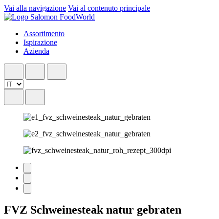
Vai alla navigazione
Vai al contenuto principale
Assortimento
Ispirazione
Azienda
FVZ Schweinesteak natur gebraten