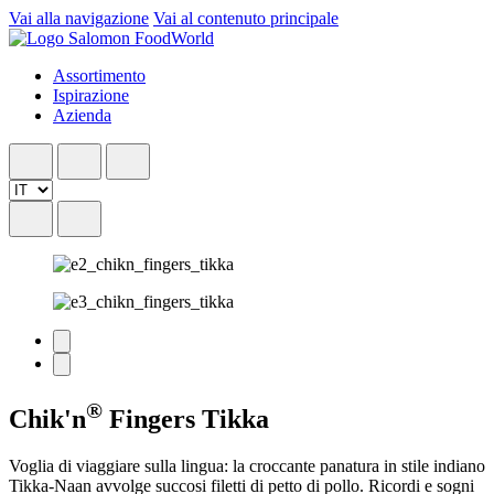
Vai alla navigazione
Vai al contenuto principale
Assortimento
Ispirazione
Azienda
®
Chik'n
Fingers Tikka
Voglia di viaggiare sulla lingua: la croccante panatura in stile indiano
Tikka-Naan avvolge succosi filetti di petto di pollo. Ricordi e sogni