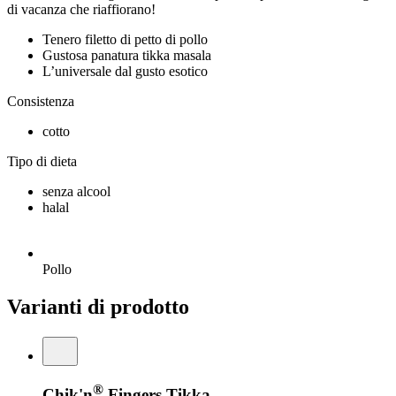
di vacanza che riaffiorano!
Tenero filetto di petto di pollo
Gustosa panatura tikka masala
L’universale dal gusto esotico
Consistenza
cotto
Tipo di dieta
senza alcool
halal
Pollo
Varianti di prodotto
®
Chik'n
Fingers Tikka