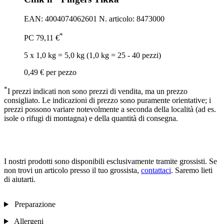
EAN: 4004074062601
N. articolo: 8473000
*
PC
79,11 €
5 x 1,0 kg = 5,0 kg (1,0 kg = 25 - 40 pezzi)
0,49 €
per pezzo
*
I prezzi indicati non sono prezzi di vendita, ma un prezzo
consigliato. Le indicazioni di prezzo sono puramente orientative; i
prezzi possono variare notevolmente a seconda della località (ad es.
isole o rifugi di montagna) e della quantità di consegna.
I nostri prodotti sono disponibili esclusivamente tramite grossisti. Se
non trovi un articolo presso il tuo grossista,
contattaci
. Saremo lieti
di aiutarti.
Preparazione
Allergeni