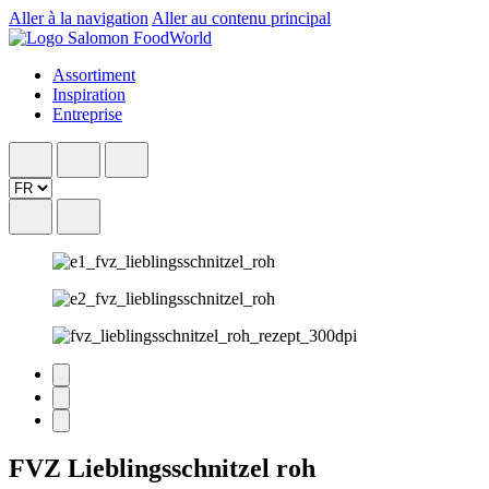
Aller à la navigation
Aller au contenu principal
Assortiment
Inspiration
Entreprise
FVZ Lieblingsschnitzel roh