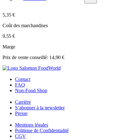
5,35 €
Coût des marchandises
9,55 €
Marge
Prix de vente conseillé: 14,90 €
Contact
FAQ
Non-Food Shop
Carrière
S’abonner à la newsletter
Presse
Mentions légales
Politique de Confidentialité
CGV