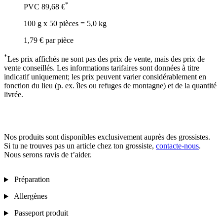
*
PVC
89,68 €
100 g x 50 pièces = 5,0 kg
1,79 €
par pièce
*
Les prix affichés ne sont pas des prix de vente, mais des prix de
vente conseillés. Les informations tarifaires sont données à titre
indicatif uniquement; les prix peuvent varier considérablement en
fonction du lieu (p. ex. îles ou refuges de montagne) et de la quantité
livrée.
Nos produits sont disponibles exclusivement auprès des grossistes.
Si tu ne trouves pas un article chez ton grossiste,
contacte-nous
.
Nous serons ravis de t’aider.
Préparation
Allergènes
Passeport produit