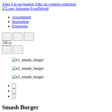
Aller à la navigation
Aller au contenu principal
Assortiment
Inspiration
Entreprise
Smash Burger