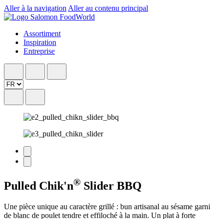
Aller à la navigation
Aller au contenu principal
Assortiment
Inspiration
Entreprise
®
Pulled Chik'n
Slider BBQ
Une pièce unique au caractère grillé : bun artisanal au sésame garni
de blanc de poulet tendre et effiloché à la main. Un plat à forte