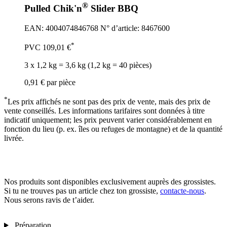
®
Pulled Chik'n
Slider BBQ
EAN: 4004074846768
N° d’article: 8467600
*
PVC
109,01 €
3 x 1,2 kg = 3,6 kg (1,2 kg = 40 pièces)
0,91 €
par pièce
*
Les prix affichés ne sont pas des prix de vente, mais des prix de
vente conseillés. Les informations tarifaires sont données à titre
indicatif uniquement; les prix peuvent varier considérablement en
fonction du lieu (p. ex. îles ou refuges de montagne) et de la quantité
livrée.
Nos produits sont disponibles exclusivement auprès des grossistes.
Si tu ne trouves pas un article chez ton grossiste,
contacte-nous
.
Nous serons ravis de t’aider.
Préparation