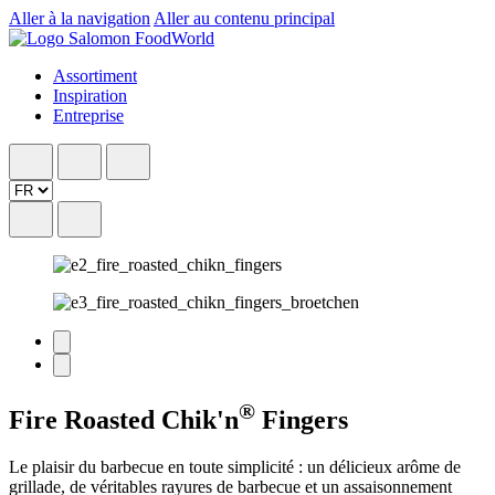
Aller à la navigation
Aller au contenu principal
Assortiment
Inspiration
Entreprise
®
Fire Roasted Chik'n
Fingers
Le plaisir du barbecue en toute simplicité : un délicieux arôme de
grillade, de véritables rayures de barbecue et un assaisonnement