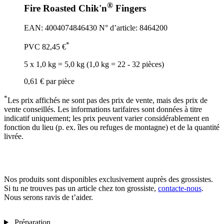
®
Fire Roasted Chik'n
Fingers
EAN: 4004074846430
N° d’article: 8464200
*
PVC
82,45 €
5 x 1,0 kg = 5,0 kg (1,0 kg = 22 - 32 pièces)
0,61 €
par pièce
*
Les prix affichés ne sont pas des prix de vente, mais des prix de
vente conseillés. Les informations tarifaires sont données à titre
indicatif uniquement; les prix peuvent varier considérablement en
fonction du lieu (p. ex. îles ou refuges de montagne) et de la quantité
livrée.
Nos produits sont disponibles exclusivement auprès des grossistes.
Si tu ne trouves pas un article chez ton grossiste,
contacte-nous
.
Nous serons ravis de t’aider.
Préparation