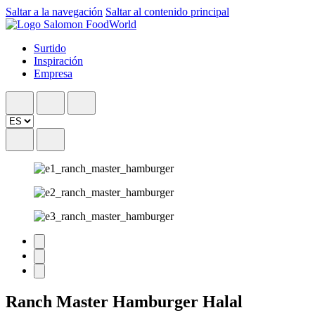
Saltar a la navegación
Saltar al contenido principal
Surtido
Inspiración
Empresa
Ranch Master Hamburger Halal