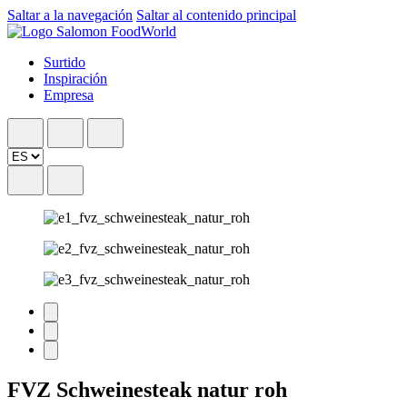
Saltar a la navegación
Saltar al contenido principal
Surtido
Inspiración
Empresa
FVZ Schweinesteak natur roh