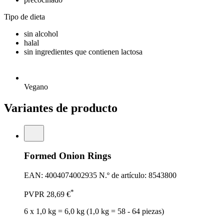
Tipo de dieta
sin alcohol
halal
sin ingredientes que contienen lactosa
Vegano
Variantes de producto
Formed Onion Rings
EAN: 4004074002935
N.º de artículo: 8543800
*
PVPR
28,69 €
6 x 1,0 kg = 6,0 kg (1,0 kg = 58 - 64 piezas)