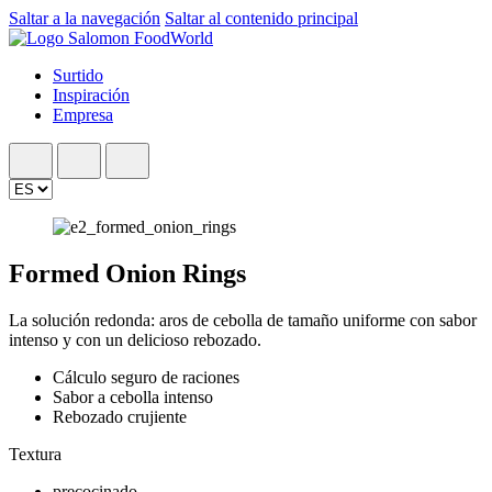
Saltar a la navegación
Saltar al contenido principal
Surtido
Inspiración
Empresa
Formed Onion Rings
La solución redonda: aros de cebolla de tamaño uniforme con sabor
intenso y con un delicioso rebozado.
Cálculo seguro de raciones
Sabor a cebolla intenso
Rebozado crujiente
Textura
precocinado