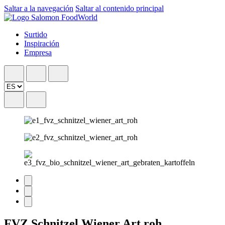
Saltar a la navegación
Saltar al contenido principal
Surtido
Inspiración
Empresa
FVZ Schnitzel Wiener Art roh