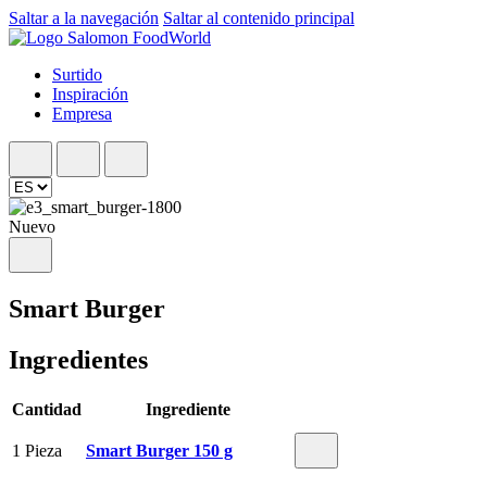
Saltar a la navegación
Saltar al contenido principal
Surtido
Inspiración
Empresa
Nuevo
Smart Burger
Ingredientes
Cantidad
Ingrediente
1 Pieza
Smart Burger 150 g