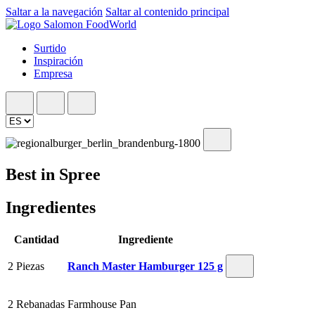
Saltar a la navegación
Saltar al contenido principal
Surtido
Inspiración
Empresa
Best in Spree
Ingredientes
Cantidad
Ingrediente
2 Piezas
Ranch Master Hamburger 125 g
2 Rebanadas
Farmhouse Pan