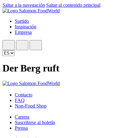
Saltar a la navegación
Saltar al contenido principal
Surtido
Inspiración
Empresa
Der Berg ruft
Contacto
FAQ
Non-Food Shop
Carrera
Suscribirse al boletín
Prensa