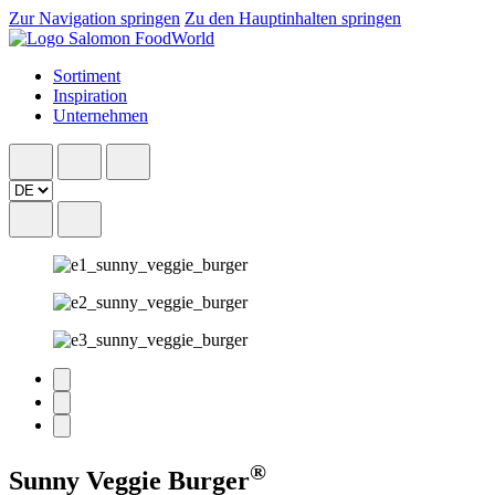
Zur Navigation springen
Zu den Hauptinhalten springen
Sortiment
Inspiration
Unternehmen
®
Sunny Veggie Burger