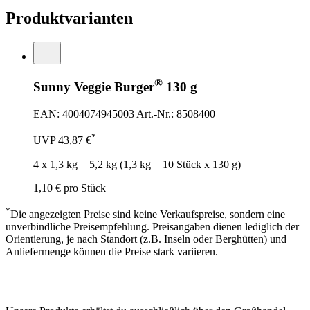
Produktvarianten
®
Sunny Veggie Burger
130 g
EAN: 4004074945003
Art.-Nr.: 8508400
*
UVP
43,87 €
4 x 1,3 kg = 5,2 kg (1,3 kg = 10 Stück x 130 g)
1,10 €
pro Stück
*
Die angezeigten Preise sind keine Verkaufspreise, sondern eine
unverbindliche Preisempfehlung. Preisangaben dienen lediglich der
Orientierung, je nach Standort (z.B. Inseln oder Berghütten) und
Anliefermenge können die Preise stark variieren.