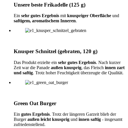
Unsere beste Frikadelle (125 g)
Ein
sehr gutes Ergebnis
mit
knuspriger Oberfläche
und
saftigem, aromatischem Inneren
.
Knusper Schnitzel (gebraten, 120 g)
Das Produkt erzielte ein
sehr gutes Ergebnis
. Nach kurzer
Zeit war die Panade
außen knusprig
, das Fleisch
innen zart
und saftig
. Trotz hoher Feuchtigkeit überzeugte die Qualität.
Green Oat Burger
Ein
gutes Ergebnis
. Trotz der längeren Garzeit blieb der
Burger
außen leicht knusprig
und
innen saftig
- insgesamt
zufriedenstellend.