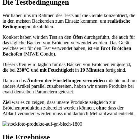
Die Testbedingungen
Wir haben uns im Rahmen des Tests auf die Geräte konzentriert, die
in den meisten Bäckereien zum Einsatz kommen, um
realistische
Bedingungen
abzubilden.
Konkret haben wir den Test an den
Öfen
durchgeführt, die auch für
das tägliche Backen von Brötchen verwendet werden. Das Gerät,
welches wir für den Test verwendet haben, ist ein
Brot-Brötchen
Backofen
(MIWE Condo).
Dieser Ofen wird täglich für das Backen von Brötchen eingesetzt,
die bei
230°C
und
mit Feuchtigkeit
in
19 Minuten
fertig sind.
Da man das
Ändern der Einstellungen vermeiden
möchte und um
andere Artikel parallel zuzubereiten, haben wir unsere Produkte bei
exakt denselben Parametern getestet.
Ziel
war es zu zeigen, dass unsere Produkte zeitgleich zur
Brötchenproduktion zubereitet werden können,
ohne
dass der
Ablauf verändert werden muss und dadurch Mehraufwand entsteht.
Die Ergebnisse