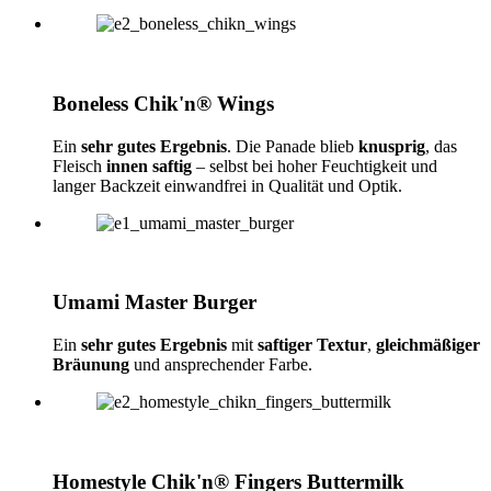
Boneless Chik'n® Wings
Ein
sehr gutes Ergebnis
. Die Panade blieb
knusprig
, das
Fleisch
innen saftig
– selbst bei hoher Feuchtigkeit und
langer Backzeit einwandfrei in Qualität und Optik.
Umami Master Burger
Ein
sehr gutes Ergebnis
mit
saftiger Textur
,
gleichmäßiger
Bräunung
und ansprechender Farbe.
Homestyle Chik'n® Fingers Buttermilk