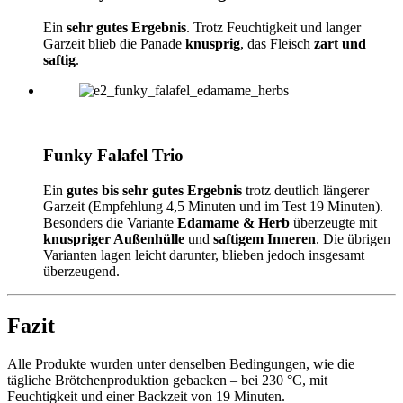
Ein
sehr gutes Ergebnis
. Trotz Feuchtigkeit und langer
Garzeit blieb die Panade
knusprig
, das Fleisch
zart und
saftig
.
Funky Falafel Trio
Ein
gutes bis sehr gutes Ergebnis
trotz deutlich längerer
Garzeit (Empfehlung 4,5 Minuten und im Test 19 Minuten).
Besonders die Variante
Edamame & Herb
überzeugte mit
knuspriger Außenhülle
und
saftigem Inneren
. Die übrigen
Varianten lagen leicht darunter, blieben jedoch insgesamt
überzeugend.
Fazit
Alle Produkte wurden unter denselben Bedingungen, wie die
tägliche Brötchenproduktion gebacken – bei 230 °C, mit
Feuchtigkeit und einer Backzeit von 19 Minuten.