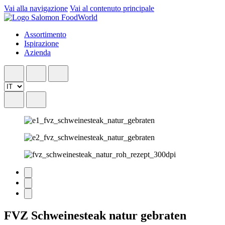
Vai alla navigazione
Vai al contenuto principale
Assortimento
Ispirazione
Azienda
FVZ Schweinesteak natur gebraten