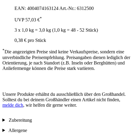
EAN: 4004074163124
Art.-Nr.: 6312500
*
UVP
57,03 €
3 x 1,0 kg = 3,0 kg (1,0 kg = 48 - 52 Stück)
0,38 €
pro Stück
*
Die angezeigten Preise sind keine Verkaufspreise, sondern eine
unverbindliche Preisempfehlung. Preisangaben dienen lediglich der
Orientierung, je nach Standort (z.B. Inseln oder Berghütten) und
Anliefermenge können die Preise stark variieren.
Unsere Produkte erhältst du ausschließlich über den Großhandel.
Solltest du bei deinem Großhändler einen Artikel nicht finden,
melde dich
, wir helfen dir gerne weiter.
Zubereitung
Allergene