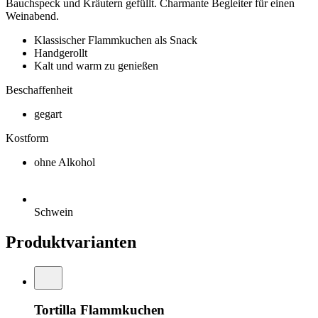
Bauchspeck und Kräutern gefüllt. Charmante Begleiter für einen
Weinabend.
Klassischer Flammkuchen als Snack
Handgerollt
Kalt und warm zu genießen
Beschaffenheit
gegart
Kostform
ohne Alkohol
Schwein
Produktvarianten
Tortilla Flammkuchen