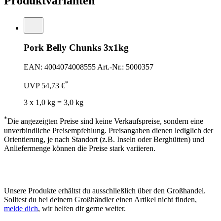
Produktvarianten
Pork Belly Chunks 3x1kg
EAN: 4004074008555
Art.-Nr.: 5000357
*
UVP
54,73 €
3 x 1,0 kg = 3,0 kg
*
Die angezeigten Preise sind keine Verkaufspreise, sondern eine
unverbindliche Preisempfehlung. Preisangaben dienen lediglich der
Orientierung, je nach Standort (z.B. Inseln oder Berghütten) und
Anliefermenge können die Preise stark variieren.
Unsere Produkte erhältst du ausschließlich über den Großhandel.
Solltest du bei deinem Großhändler einen Artikel nicht finden,
melde dich
, wir helfen dir gerne weiter.