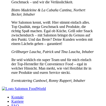
Geschmack – und wir die Verlässlichkeit.
Bistro Madeleine & La Cabaña Cantina, Norbert
Becker, Inhaber
Wer Salomon kennt, weiß: Hier stimmt einfach alles.
Top Qualität, mega Geschmack und Produkte, die
richtig Spaß machen. Egal ob Küche, Grill oder Snack
zwischendurch – mit Salomon bringst du Genuss auf
den Punkt. Und das Beste? Deine Kunden werden mit
einem Lächeln gehen – garantiert!
Grillburger Laucha, Patrick und Tina Laucha, Inhaber
Ihr seid wirklich ein super Team und für mich einfach
der Top-Hersteller für Convenience Food – egal in
welcher Hinsicht. Man merkt, wie viel Herzblut ihr in
eure Produkte und euren Service steckt.
Eventcatering Canbowl, Ronny Ruppert, Inhaber
Kontakt
Karriere
FAQ