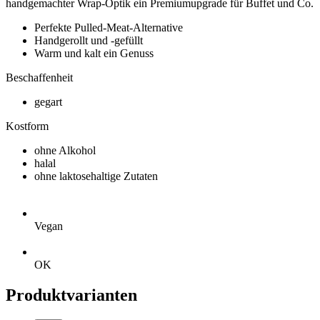
handgemachter Wrap-Optik ein Premiumupgrade für Buffet und Co.
Perfekte Pulled-Meat-Alternative
Handgerollt und -gefüllt
Warm und kalt ein Genuss
Beschaffenheit
gegart
Kostform
ohne Alkohol
halal
ohne laktosehaltige Zutaten
Vegan
OK
Produktvarianten