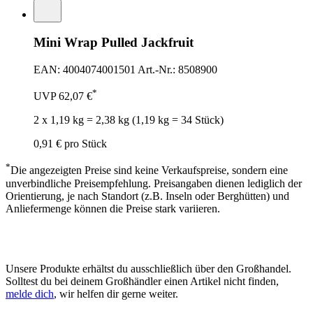
Mini Wrap Pulled Jackfruit
EAN: 4004074001501
Art.-Nr.: 8508900
*
UVP
62,07 €
2 x 1,19 kg = 2,38 kg (1,19 kg = 34 Stück)
0,91 €
pro Stück
*
Die angezeigten Preise sind keine Verkaufspreise, sondern eine
unverbindliche Preisempfehlung. Preisangaben dienen lediglich der
Orientierung, je nach Standort (z.B. Inseln oder Berghütten) und
Anliefermenge können die Preise stark variieren.
Unsere Produkte erhältst du ausschließlich über den Großhandel.
Solltest du bei deinem Großhändler einen Artikel nicht finden,
melde dich
, wir helfen dir gerne weiter.