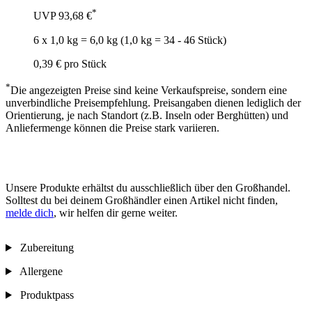
*
UVP
93,68 €
6 x 1,0 kg = 6,0 kg (1,0 kg = 34 - 46 Stück)
0,39 €
pro Stück
*
Die angezeigten Preise sind keine Verkaufspreise, sondern eine
unverbindliche Preisempfehlung. Preisangaben dienen lediglich der
Orientierung, je nach Standort (z.B. Inseln oder Berghütten) und
Anliefermenge können die Preise stark variieren.
Unsere Produkte erhältst du ausschließlich über den Großhandel.
Solltest du bei deinem Großhändler einen Artikel nicht finden,
melde dich
, wir helfen dir gerne weiter.
Zubereitung
Allergene
Produktpass