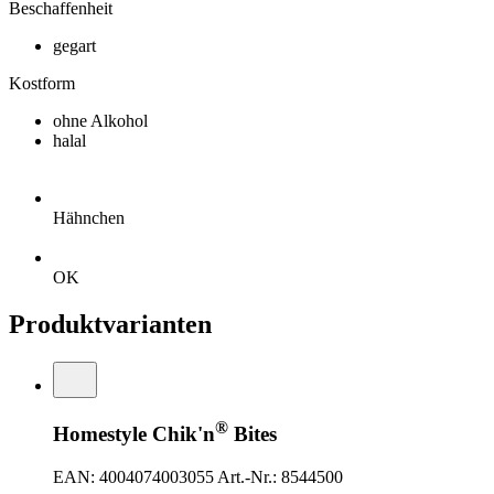
Beschaffenheit
gegart
Kostform
ohne Alkohol
halal
Hähnchen
OK
Produktvarianten
®
Homestyle Chik'n
Bites
EAN: 4004074003055
Art.-Nr.: 8544500