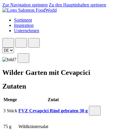
Zur Navigation springen
Zu den Hauptinhalten springen
Sortiment
Inspiration
Unternehmen
Wilder Garten mit Cevapcici
Zutaten
Menge
Zutat
3 Stück
FVZ Cevapcici Rind gebraten 30 g
75 g
Wildkräutersalat