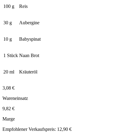
100 g
Reis
30 g
Aubergine
10 g
Babyspinat
1 Stück
Naan Brot
20 ml
Kräuteröl
3,08 €
Wareneinsatz
9,82 €
Marge
Empfohlener Verkaufspreis: 12,90 €