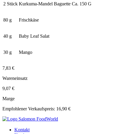
2 Stück
Kurkuma-Mandel Baguette Ca. 150 G
80 g
Frischkäse
40 g
Baby Leaf Salat
30 g
Mango
7,83 €
Wareneinsatz
9,07 €
Marge
Empfohlener Verkaufspreis: 16,90 €
Kontakt