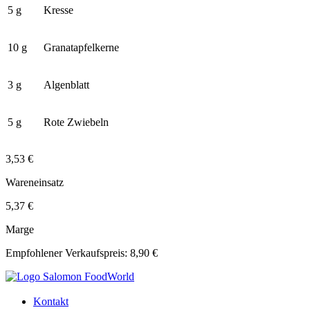
5 g
Kresse
10 g
Granatapfelkerne
3 g
Algenblatt
5 g
Rote Zwiebeln
3,53 €
Wareneinsatz
5,37 €
Marge
Empfohlener Verkaufspreis: 8,90 €
Kontakt