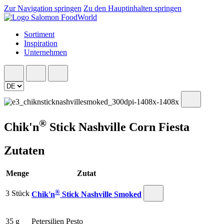
Zur Navigation springen
Zu den Hauptinhalten springen
Sortiment
Inspiration
Unternehmen
®
Chik'n
Stick Nashville Corn Fiesta
Zutaten
Menge
Zutat
®
3 Stück
Chik'n
Stick Nashville Smoked
35 g
Petersilien Pesto