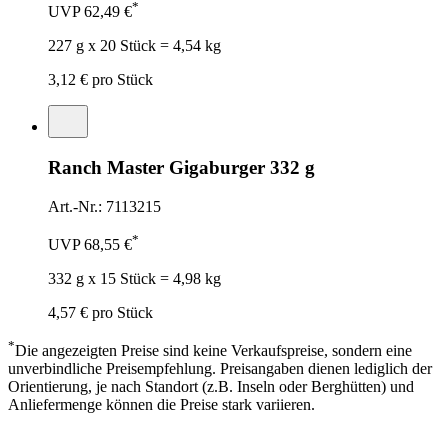
*
UVP
62,49 €
227 g x 20 Stück = 4,54 kg
3,12 €
pro Stück
Ranch Master Gigaburger 332 g
Art.-Nr.: 7113215
*
UVP
68,55 €
332 g x 15 Stück = 4,98 kg
4,57 €
pro Stück
*
Die angezeigten Preise sind keine Verkaufspreise, sondern eine
unverbindliche Preisempfehlung. Preisangaben dienen lediglich der
Orientierung, je nach Standort (z.B. Inseln oder Berghütten) und
Anliefermenge können die Preise stark variieren.