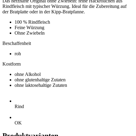
Das herzhafte Original ohne Zwiebeln: feine Hackröllchen aus
Rindfleisch mit typischer Würzung. Ideal für die Zubereitung auf
der Bratplatte oder in der Kipp-Bratpfanne.
100 % Rindfleisch
Feine Würzung
Ohne Zwiebeln
Beschaffenheit
roh
Kostform
ohne Alkohol
ohne glutenhaltige Zutaten
ohne laktosehaltige Zutaten
Rind
OK
Produktvarianten