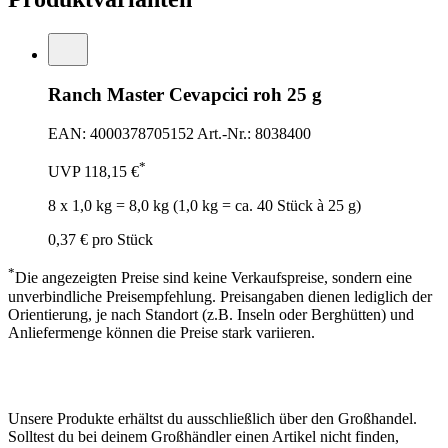
Ranch Master Cevapcici roh 25 g
EAN: 4000378705152
Art.-Nr.: 8038400
*
UVP
118,15 €
8 x 1,0 kg = 8,0 kg (1,0 kg = ca. 40 Stück à 25 g)
0,37 €
pro Stück
*
Die angezeigten Preise sind keine Verkaufspreise, sondern eine
unverbindliche Preisempfehlung. Preisangaben dienen lediglich der
Orientierung, je nach Standort (z.B. Inseln oder Berghütten) und
Anliefermenge können die Preise stark variieren.
Unsere Produkte erhältst du ausschließlich über den Großhandel.
Solltest du bei deinem Großhändler einen Artikel nicht finden,