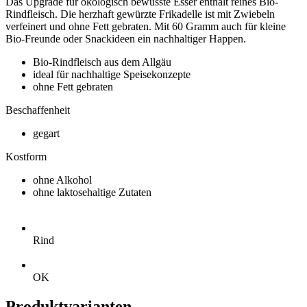
Das Upgrade für ökologisch bewusste Esser enthält reines Bio-
Rindfleisch. Die herzhaft gewürzte Frikadelle ist mit Zwiebeln
verfeinert und ohne Fett gebraten. Mit 60 Gramm auch für kleine
Bio-Freunde oder Snackideen ein nachhaltiger Happen.
Bio-Rindfleisch aus dem Allgäu
ideal für nachhaltige Speisekonzepte
ohne Fett gebraten
Beschaffenheit
gegart
Kostform
ohne Alkohol
ohne laktosehaltige Zutaten
Rind
OK
Produktvarianten