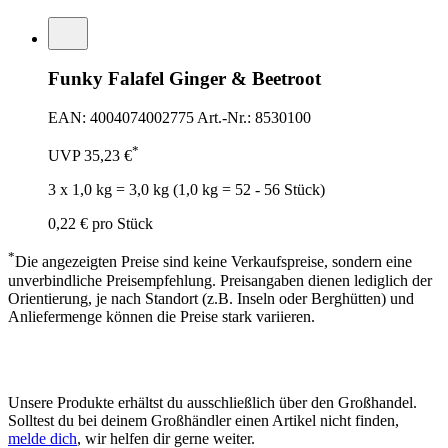
Funky Falafel Ginger & Beetroot
EAN: 4004074002775
Art.-Nr.: 8530100
*
UVP
35,23 €
3 x 1,0 kg = 3,0 kg (1,0 kg = 52 - 56 Stück)
0,22 €
pro Stück
*
Die angezeigten Preise sind keine Verkaufspreise, sondern eine
unverbindliche Preisempfehlung. Preisangaben dienen lediglich der
Orientierung, je nach Standort (z.B. Inseln oder Berghütten) und
Anliefermenge können die Preise stark variieren.
Unsere Produkte erhältst du ausschließlich über den Großhandel.
Solltest du bei deinem Großhändler einen Artikel nicht finden,
melde dich
, wir helfen dir gerne weiter.