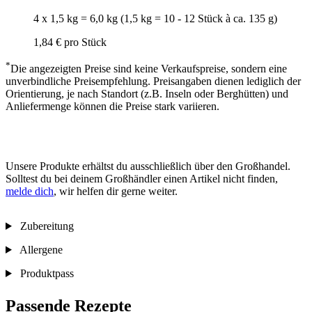
4 x 1,5 kg = 6,0 kg (1,5 kg = 10 - 12 Stück à ca. 135 g)
1,84 €
pro Stück
*
Die angezeigten Preise sind keine Verkaufspreise, sondern eine
unverbindliche Preisempfehlung. Preisangaben dienen lediglich der
Orientierung, je nach Standort (z.B. Inseln oder Berghütten) und
Anliefermenge können die Preise stark variieren.
Unsere Produkte erhältst du ausschließlich über den Großhandel.
Solltest du bei deinem Großhändler einen Artikel nicht finden,
melde dich
, wir helfen dir gerne weiter.
Zubereitung
Allergene
Produktpass
Passende Rezepte