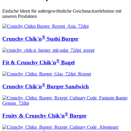
Einfache Ideen für außergewöhnliche Geschmackserlebnisse mit
unseren Produkten
®
Crunchy Chik'n
Sushi Burger
®
Fit & Crunchy Chik'n
Bagel
®
Crunchy Chik'n
Burger Sandwich
®
Fruity & Crunchy Chik'n
Burger