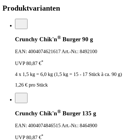
Produktvarianten
®
Crunchy Chik'n
Burger 90 g
EAN: 4004074621617
Art.-Nr.: 8492100
*
UVP
80,87 €
4 x 1,5 kg = 6,0 kg (1,5 kg = 15 - 17 Stück à ca. 90 g)
1,26 €
pro Stück
®
Crunchy Chik'n
Burger 135 g
EAN: 4004074846515
Art.-Nr.: 8464900
*
UVP
80,87 €