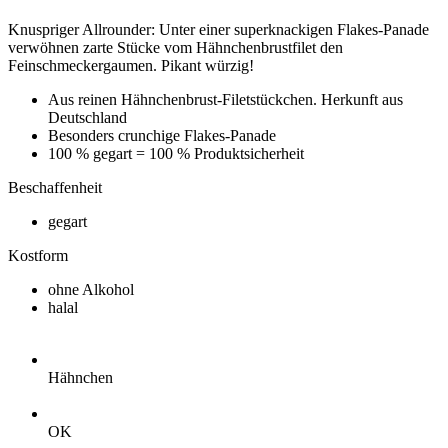
Knuspriger Allrounder: Unter einer superknackigen Flakes-Panade
verwöhnen zarte Stücke vom Hähnchenbrustfilet den
Feinschmeckergaumen. Pikant würzig!
Aus reinen Hähnchenbrust-Filetstückchen. Herkunft aus
Deutschland
Besonders crunchige Flakes-Panade
100 % gegart = 100 % Produktsicherheit
Beschaffenheit
gegart
Kostform
ohne Alkohol
halal
Hähnchen
OK